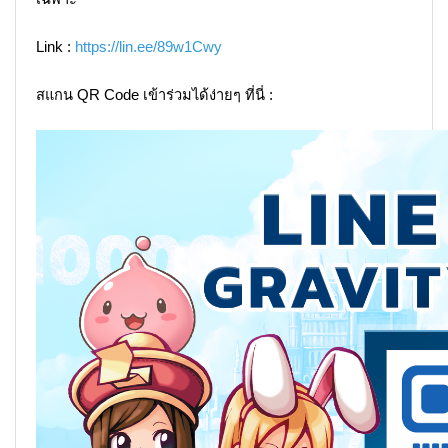
Link :
https://lin.ee/89w1Cwy
สแกน QR Code เข้าร่วมได้ง่ายๆ ที่นี่ :