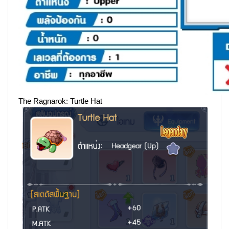
The Ragnarok: Turtle Hat