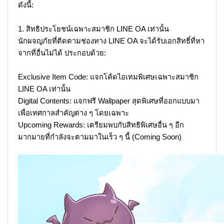
ดังนี้:
1. สิทธิประโยชน์เฉพาะสมาชิก LINE OA เท่านั้น
นักผจญภัยที่ติดตามช่องทาง LINE OA จะได้รับเอกสิทธิ์ที่หา
จากที่อื่นไม่ได้ ประกอบด้วย:
Exclusive Item Code: แจกโค้ดไอเทมพิเศษเฉพาะสมาชิก
LINE OA เท่านั้น
Digital Contents: แจกฟรี Wallpaper สุดพิเศษที่ออกแบบมา
เพื่อเทศกาลสำคัญต่าง ๆ โดยเฉพาะ
Upcoming Rewards: เตรียมพบกับสิทธิพิเศษอื่น ๆ อีก
มากมายที่กำลังจะตามมาในเร็ว ๆ นี้ (Coming Soon)