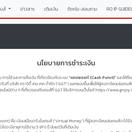
t)
กมส์
ข่าวสาร
เติมเงิน
ติดต่อ-สอบถาม
RO IP GUIDE
นโยบายการชำระเงิน
 การใช้ และการคืนเงิน ที่เกี่ยวข้องกับระบบ
“แคชพอยท์ (Cash Point)”
และให้ถือ
จริงที่ บริษัท กราวิตี้ เกม เทค จำกัด (“GGT”) ออกแบบขึ้นเพื่อให้ผู้ลงทะบียนเล่นเกมส์
ไลน์ต่าง ๆ ที่เกี่ยวของกับเกมส์ที่ GGT ให้บริการบนเว็บไซต์ https://www.gnjoy.in
int) คือ เงินเสมือนจริงในเกมส์ (“Virtual Money”) ที่ผู้ลงทะบียนเล่นเกมส์จะได้ร
วไปจะมีอายุการใช้งาน 5 (ห้า) ปี นับแต่วันที่เติมเงิน