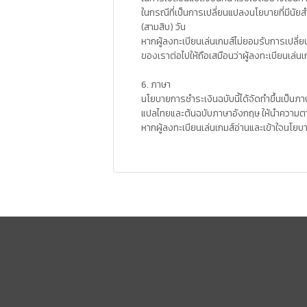
ในกรณีที่เป็นการเปลี่ยนแปลงนโยบายที่มีนัย
(สามสิบ) วัน
หากผู้ลงทะเบียนเล่นเกมส์ไม่ยอมรับการเปลี่
ของเราต่อไปให้ถือเสมือนว่าผู้ลงทะเบียนเล่นเ
ภาษา
นโยบายการชำระเงินฉบับนี้ได้จัดทำขึ้นเป็นภ
แปลไทยและต้นฉบับภาษาอังกฤษ ให้นำความตา
หากผู้ลงทะเบียนเล่นเกมส์อ่านและเข้าใจนโยบา