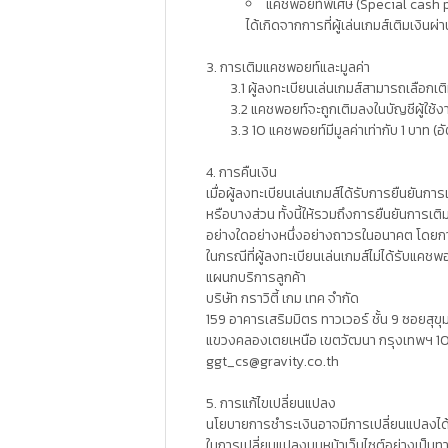
แคชพอยท์พิเศษ (Special cash poin
ได้เกิดจากการที่ผู้เล่นเกมส์เติมเง
การเติมแคชพอยท์และมูลค่า
3.1 ผู้ลงทะเบียนเล่นเกมส์สามารถเลือกเต
3.2 แคชพอยท์จะถูกเติมลงในบัญชีผู้ใช้ง
3.3 10 แคชพอยท์มีมูลค่าเท่ากับ 1 บาท (อ
การคืนเงิน
เมื่อผู้ลงทะเบียนเล่นเกมส์ได้รับการยืนยันก
หรือบางส่วน ทั้งนี้ให้รวมถึงการยืนยันการเ
อย่างใดอย่างหนึ่งอย่างถาวรในอนาคต โดยการบ
ในกรณีที่ผู้ลงทะเบียนเล่นเกมส์ไม่ได้รับแค
แผนกบริการลูกค้า
บริษัท กราวิตี้ เกม เทค จำกัด
159 อาคารเสริมมิตร ทาวเวอร์ ชั้น 9 ซอยสุขุม
แขวงคลองเตยเหนือ เขตวัฒนา กรุงเทพฯ 10
ggt_cs@gravity.co.th
การแก้ไขเปลี่ยนแปลง
นโยบายการชำระเงินอาจมีการเปลี่ยนแปลงได้ข
ในการเปลี่ยนแปลงบนหน้าเว็บไซต์อย่างเป็นทาง