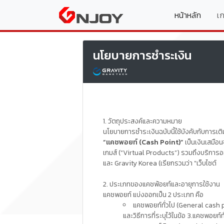
(curren
หน้าหลัก
เ
นโยบายการชำระเงิน
วัตถุประสงค์และความหมาย
นโยบายการชำระเงินฉบับนี้ใช้บังคับกับการเติม
“แคชพอยท์ (Cash Point)”
เป็นเงินเสมือน
เกมส์ (“Virtual Products”) รวมถึงบริการออน
และ Gravity Korea (เรียกรวมว่า "เว็บไซต์
ประเภทของแคชพ้อยท์และอายุการใช้งาน
แคชพอยท์ แบ่งออกเป็น 2 ประเภท คือ
แคชพอยท์ทั่วไป (General cash po
และวิธีการที่ระบุไว้ในข้อ 3.แคชพอยท์ทั่