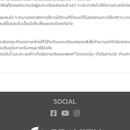
สำคัญที่ส่งผลกระทบต่อผู้ลงทะเบียนเล่นเกมส์ GGT จะประกาศแจ้งให้ทราบล่วงหน้าก่
ยนแปลงใด ๆ สามารถยกเลิกการใช้งานได้ตามที่กำหนดไว้ในข้อตกลงการใช้บริการ การที
กมส์นั้นยอมรับเงื่อนไขที่เปลี่ยนแปลงโดยปริยาย
าษาอังกฤษ คำแปลภาษาไทยมีไว้สำหรับลงทะเบียนเล่นเกมส์เพื่อทำความเข้าใจข้อตกลงฉ
มต้นฉบับภาษาอังกฤษมาใช้บังคับ
ยฉบับนี้ และประสงค์จะดำเนินการเติมแคชพอยท์ โปรดกดปุ่ม ‘ดำเนินการต่อ’ ด้านล่างน
SOCIAL