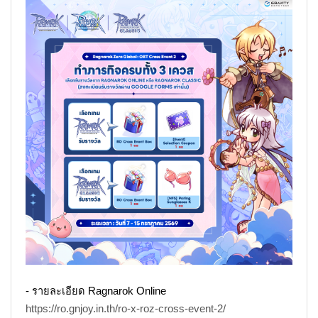
- รายละเอียด
Ragnarok Online
https://ro.gnjoy.in.th/ro-x-roz-cross-event-2/