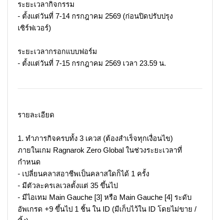
ระยะเวลากิจกรรม
- ตั้งแต่วันที่ 7-14 กรกฎาคม 2569 (ก่อนปิดปรับปรุง
เซิร์ฟเวอร์)
ระยะเวลากรอกแบบฟอร์ม
- ตั้งแต่วันที่ 7-15 กรกฎาคม 2569 เวลา 23.59 น.
รายละเอียด
1. ทำภารกิจครบทั้ง 3 เควส (ต้องสำเร็จทุกเงื่อนไข)
ภายในเกม Ragnarok Zero Global ในช่วงระยะเวลาที่
กำหนด
- เปลี่ยนคลาสอาชีพเป็นคลาสใดก็ได้ 1 ครั้ง
- มีตัวละครเลเวลตั้งแต่ 35 ขึ้นไป
- มีไอเทม Main Gauche [3] หรือ Main Gauche [4] ระดับ
อัพเกรด +9 ขึ้นไป 1 ชิ้น ใน ID (มีเก็บไว้ใน ID โดยไม่ขาย /