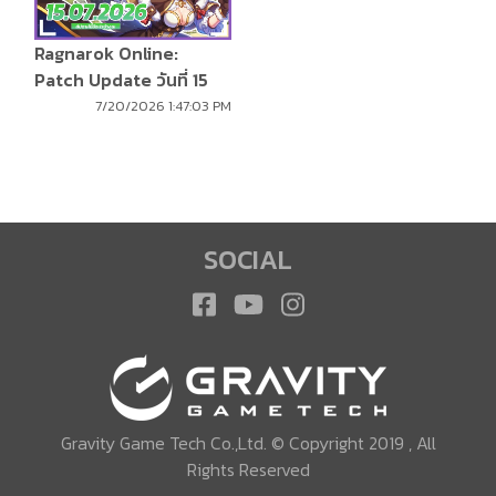
Ragnarok Online:
Patch Update วันที่ 15
กรกฎาคม 2569
7/20/2026 1:47:03 PM
SOCIAL
Gravity Game Tech Co.,Ltd. © Copyright 2019 , All
Rights Reserved